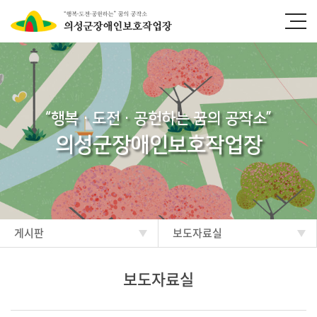
“행복·도전·공헌하는 꿈의 공작소”
의성군장애인보호작업장
게시판
보도자료실
보도자료실