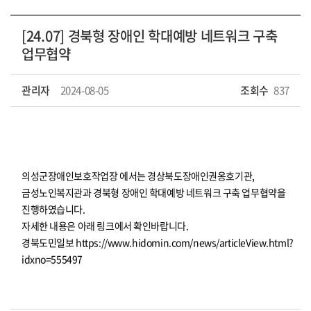
[24.07] 경북형 장애인 학대예방 네트워크 구축
업무협약
관리자
2024-08-05
조회수
837
의성군장애인보호작업장 에서는 경상북도장애인권옹호기관,
금성노인복지관과 경북형 장애인 학대예방 네트워크 구축 업무협약을
진행하였습니다.
자세한 내용은 아래 링크에서 확인바랍니다.
경북도민일보
https://www.hidomin.com/news/articleView.html?
idxno=555497