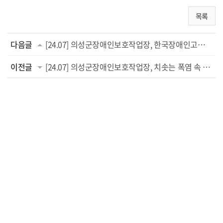
목록
다음글
[24.07] 의성군장애인보호작업장, 한국장애인고용공단 2024년 장애인 보조공학기기 지원...
이전글
[24.07] 의성군장애인보호작업장, 치솟는 폭염 속 근로 ′산업용 냉방기기 지원사업′ ...