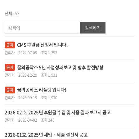
전체 : 50
검색하기
CMS 후원금 신청서 입니다.
공지
관리자
2024-07-09
조회 1,392
꿈의공작소 5년 사업성과보고 및 향후 발전방향
공지
관리자
2023-12-29
조회 1,931
꿈의공작소 리플렛 입니다!
공지
관리자
2023-09-19
조회 1,930
2026-02호. 2025년 후원금 수입 및 사용 결과보고서 공고
관리자
2026-04-02
조회 346
2026-01호. 2025년 세입・세출 결산서 공고