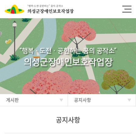
“행복·도전·공헌하는 꿈의 공작소”
의성군장애인보호작업장
게시판
공지사항
공지사항