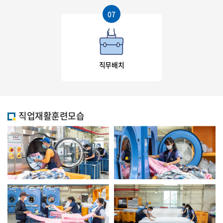
07
직무배치
직업재활훈련모습