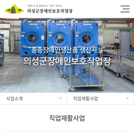
“중증장애인생산품 생산시설”
의성군장애인보호작업장
사업소개
직업재활사업
직업재활사업