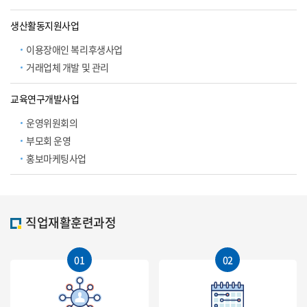
생산활동지원사업
이용장애인 복리후생사업
거래업체 개발 및 관리
교육연구개발사업
운영위원회의
부모회 운영
홍보마케팅사업
직업재활훈련과정
01
02