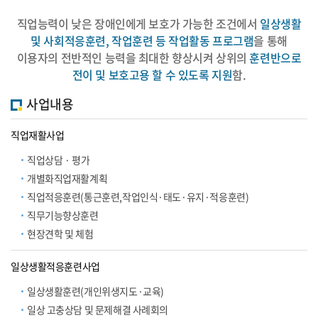
직업능력이 낮은 장애인에게 보호가 가능한 조건에서
일상생활
및 사회적응훈련, 작업훈련 등 작업활동 프로그램
을 통해
이용자의 전반적인 능력을 최대한 향상시켜 상위의
훈련반으로
전이 및 보호고용 할 수 있도록 지원
함.
사업내용
직업재활사업
직업상담 · 평가
개별화직업재활계획
직업적응훈련(통근훈련,작업인식·태도·유지·적응훈련)
직무기능향상훈련
현장견학 및 체험
일상생활적응훈련사업
일상생활훈련(개인위생지도·교육)
일상 고충상담 및 문제해결 사례회의