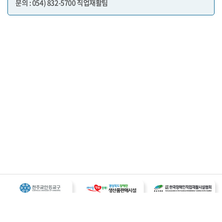
문의 : 054) 832-5700 직업재활팀