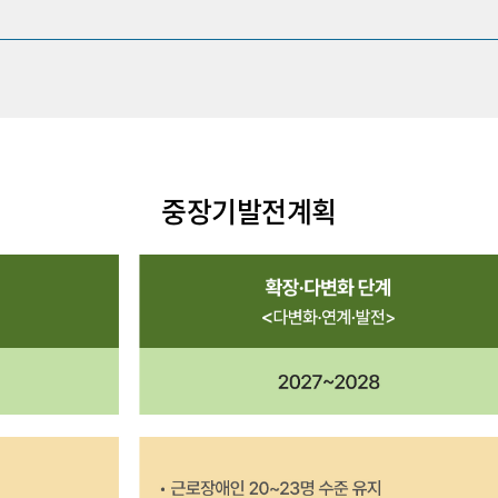
중장기발전계획