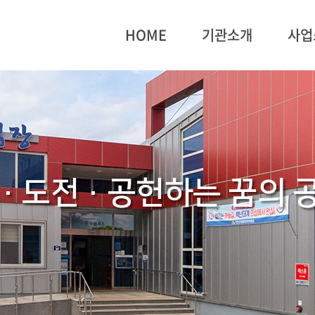
HOME
기관소개
사업
·도전·공헌하는 꿈의 