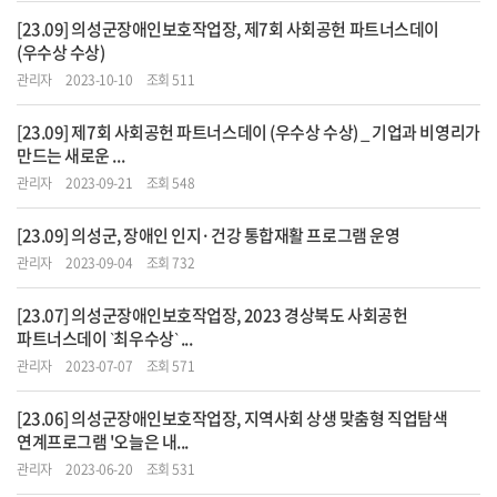
[23.09] 의성군장애인보호작업장, 제7회 사회공헌 파트너스데이
(우수상 수상)
관리자
2023-10-10
조회 511
[23.09] 제7회 사회공헌 파트너스데이 (우수상 수상) _ 기업과 비영리가
만드는 새로운 ...
관리자
2023-09-21
조회 548
[23.09] 의성군, 장애인 인지·건강 통합재활 프로그램 운영
관리자
2023-09-04
조회 732
[23.07] 의성군장애인보호작업장, 2023 경상북도 사회공헌
파트너스데이 ‵최우수상‵ ...
관리자
2023-07-07
조회 571
[23.06] 의성군장애인보호작업장, 지역사회 상생 맞춤형 직업탐색
연계프로그램 '오늘은 내...
관리자
2023-06-20
조회 531