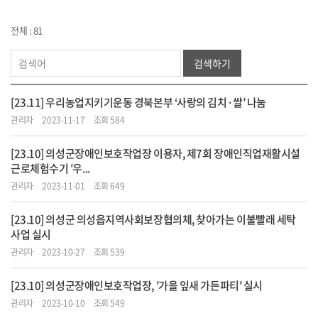
전체 : 81
검색하기
[23.11] 우리농업지키기운동 경북본부 ‘사랑의 김치·쌀’ 나눔
관리자
2023-11-17
조회 584
[23.10] 의성군장애인보호작업장 이용자, 제7회 장애인직업재활시설
근로체험수기 ′우...
관리자
2023-11-01
조회 649
[23.10] 의성군 의성읍지역사회보장협의체, 찾아가는 이불빨래 세탁
사업 실시
관리자
2023-10-27
조회 539
[23.10] 의성군장애인보호작업장, ′가을 잎새 가든파티′ 실시
관리자
2023-10-10
조회 549