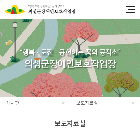
“행복·도전·공헌하는 꿈의 공작소”
의성군장애인보호작업장
게시판
보도자료실
보도자료실