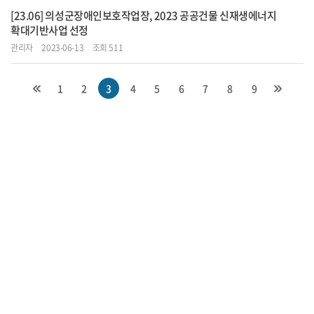
[23.06] 의성군장애인보호작업장, 2023 공공건물 신재생에너지
확대기반사업 선정
관리자
2023-06-13
조회 511
1
2
3
4
5
6
7
8
9