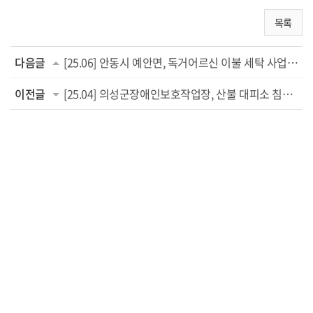
목록
다음글
[25.06] 안동시 예안면, 독거어르신 이불 세탁 사업 추진
이전글
[25.04] 의성군장애인보호작업장, 산불 대피소 침구 1500채 세탁 ‘조용한 헌신’