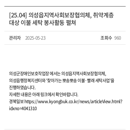
[25.04] 의성읍지역사회보장협의체, 취약계층
대상 이불 세탁 봉사활동 펼쳐
관리자
2025-05-23
조회수
960
의성군장애인보호작업장 에서는 의성읍지역사회보장협의체,
의성읍행정복지센터와 '찾아가는 뽀송뽀송 이불·빨래 세탁사업'을
진행하였습니다.
자세한 내용은 아래 링크에서 확인바랍니다.
경북일보
https://www.kyongbuk.co.kr/news/articleView.html?
idxno=4041310