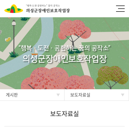
“행복·도전·공헌하는 꿈의 공작소”
의성군장애인보호작업장
게시판
보도자료실
보도자료실