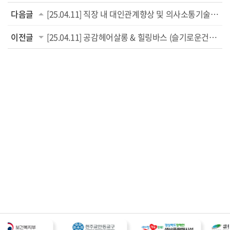
다음글
[25.04.11] 직장 내 대인관계향상 및 의사소통기술훈련
이전글
[25.04.11] 공감헤어살롱 & 힐링바스 (슬기로운건강생활 프로그램)