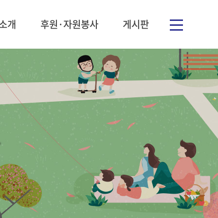
소개
후원·자원봉사
게시판