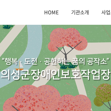
HOME
기관소개
사업
“행복·도전·공헌하는 꿈의 공작소”
의성군장애인보호작업장