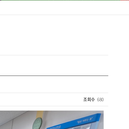
조회수
680