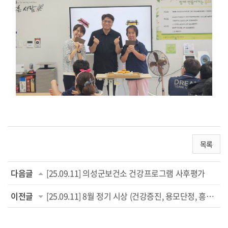
목록
다음글
[25.09.11] 의성군보건소 건강프로그램 사후평가
이전글
[25.09.11] 8월 정기 시상 (건강증진, 용모단정, 흥부자상)