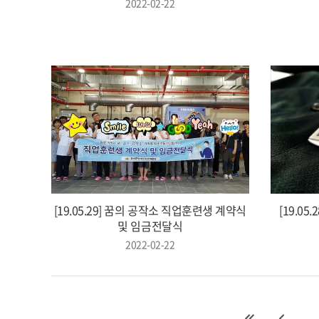
2022-02-22
[19.05.29] 꿈의 공작소 직업훈련생 계약식
[19.0
및 임금전달식
2022-02-22