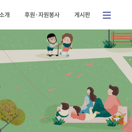
소개
후원·자원봉사
게시판