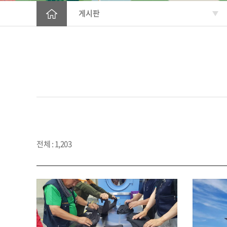
게시판
전체 : 1,203