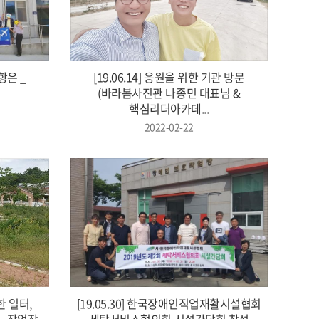
공항은 _
[19.06.14] 응원을 위한 기관 방문
(바라봄사진관 나종민 대표님 &
핵심리더아카데...
2022-02-22
한 일터,
[19.05.30] 한국장애인직업재활시설협회
_ 작업장
세탁서비스협의회 시설간담회 참석