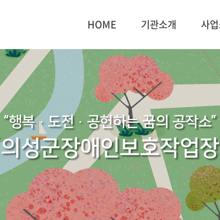
HOME
기관소개
사업
“행복·도전·공헌하는 꿈의 공작소”
의성군장애인보호작업장