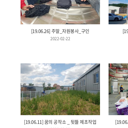
[19.06.26] 주말_자원봉사_구인
[1
2022-02-22
[19.06.11] 꿈의 공작소 _ 뒷뜰 제초작업
[19.