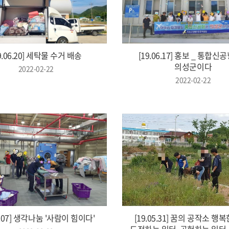
9.06.20] 세탁물 수거 배송
[19.06.17] 홍보 _ 통합신
의성군이다
2022-02-22
2022-02-22
06.07] 생각나눔 '사람이 힘이다'
[19.05.31] 꿈의 공작소 행복
도전하는 일터, 공헌하는 일터 