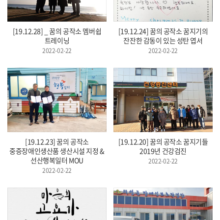
[19.12.28] _ 꿈의 공작소 멤버쉽
[19.12.24] 꿈의 공작소 꿈지기의
트레이닝
잔잔한 감동이 있는 성탄 엽서
2022-02-22
2022-02-22
[19.12.23] 꿈의 공작소
[19.12.20] 꿈의 공작소 꿈지기들
중증장애인생산품 생산시설 지정 &
2019년 건강검진
선산행복일터 MOU
2022-02-22
2022-02-22