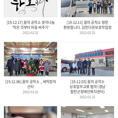
[19.12.17] 꿈의 공작소 생각나눔
[19.12.11] 꿈의 공작소 방문
'작은 것부터 마음 써주기'
환영합니다. 김천다온보호작업장
2022-02-22
2022-02-22
[19.12.06] 꿈의 공작소 _ 세탁장의
[19.12.05] 꿈의 공작소
산타
상호업무교류 협약 (경남
합천군장애인복지센터)
2022-02-22
2022-02-22