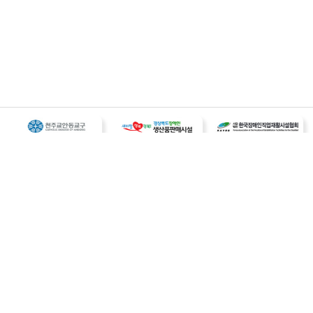
개인정보처리 방침
이메일무단수집거부
오시는길
사업자등록번호 : 187-82-00259
대표 : 송덕희
전화 : 054 - 832 - 5700
팩스 : 054 - 832 - 2299
주소 : 경상북도 의성군 의성읍 북원 2길 39
이메일 : dreamjob5700@hanmail.net