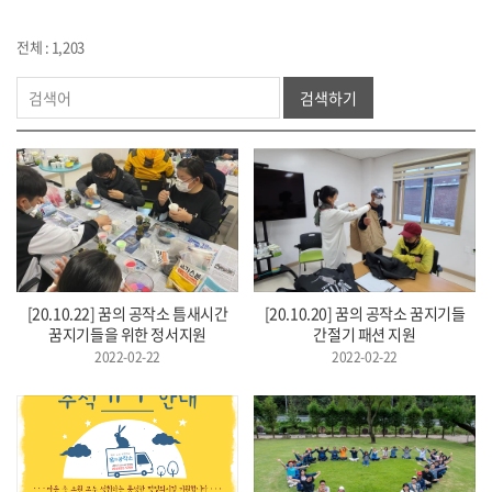
전체 : 1,203
검색하기
[20.10.22] 꿈의 공작소 틈새시간
[20.10.20] 꿈의 공작소 꿈지기들
꿈지기들을 위한 정서지원
간절기 패션 지원
2022-02-22
2022-02-22