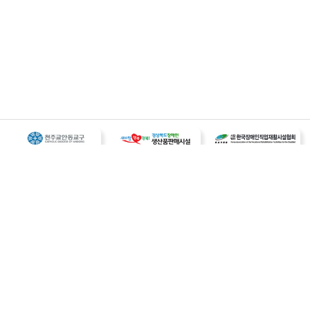
개인정보처리 방침
이메일무단수집거부
오시는길
사업자등록번호 : 187-82-00259
대표 : 송덕희
전화 : 054 - 832 - 5700
팩스 : 054 - 832 - 2299
주소 : 경상북도 의성군 의성읍 북원 2길 39
이메일 : dreamjob5700@hanmail.net