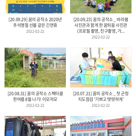
[20.09.29] 꿈의 공작소 2020년
[20.09.23] 꿈의 공작소 _ 바라봄
추석명절 선물 같은 긴연휴
사진관과 함게 한 꿈틔움 사진관
(프로필 촬영, 친구촬영, 가...
2022-02-22
2022-02-22
[20.08.31] 꿈의 공작소 스펙타클
[20.07.21] 꿈의 공작소 _ 첫 군청
한여름 8월 나기! 이모저모
지도점검 '기쁘고 떳떳하게'
2022-02-22
2022-02-22