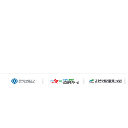
개인정보처리 방침
이메일무단수집거부
오시는길
사업자등록번호 : 187-82-00259
대표 : 송덕희