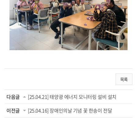
목록
다음글
[25.04.21] 태양광 에너지 모니터링 설비 설치
이전글
[25.04.16] 장애인의날 기념 꽃 한송이 전달