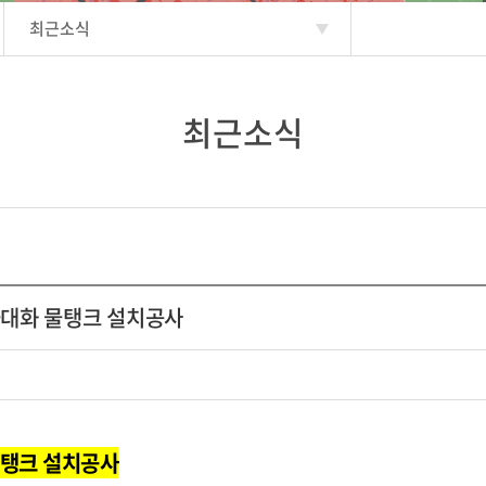
최근소식
최근소식
 극대화 물탱크 설치공사
물탱크 설치공사