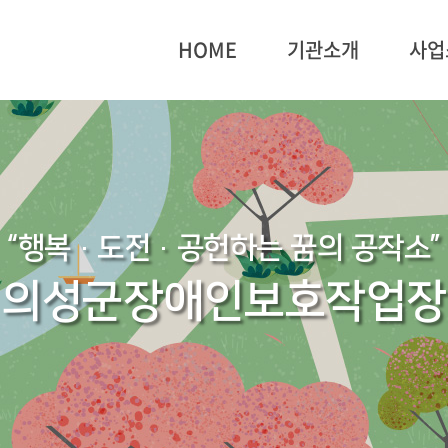
HOME
기관소개
사업
“행복·도전·공헌하는 꿈의 공작소”
의성군장애인보호작업장