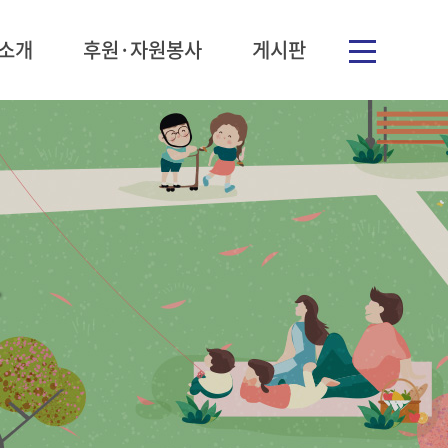
소개
후원·자원봉사
게시판