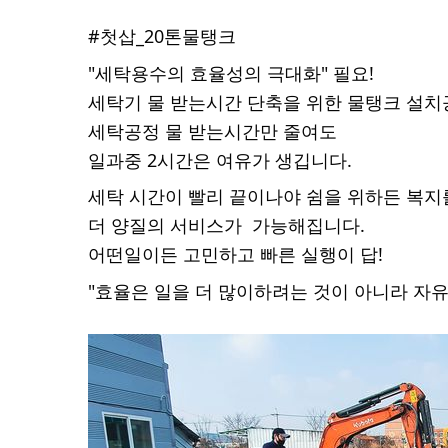
#첫삽_20톤물탱크
"세탁용수의 효율성의 극대화" 필요!
세탁기 물 받는시간 단축을 위한 물탱크 설치
세탁공정 물 받는시간만 줄여도 
일과중 2시간은 여유가 생깁니다.
세탁 시간이 빨리 끝이나야 
쉼을 위하든 복지
더 양질의 서비스가  가능해집니다.
어떤일이든 고민하고 빠른 실행이 답!
"효율은 일을 더 많이하려는 것이 아니라 자유