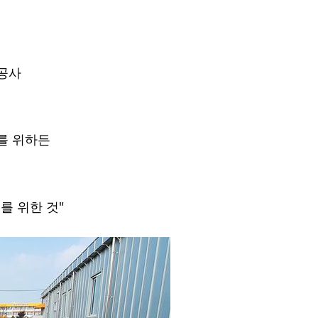
공사
를 위하든 
를 위한 것"