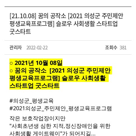
[21.10.08] 꿈의 공작소 [2021 의성군 주민제안
평생교육프로그램] 슬로우 사회생활 스타트업
굿스타트
관리자
2022-02-22
조회수
381
○ 2021년 10월 08일
○ 꿈의 공작소  [2021 의성군 주민제안 
평생교육프로그램] 슬로우 사회생활  
스타트업 굿스타트
#의성군_평생교육
#2021의성군_주민제안_평생교육프로그램
작은 보호작업장이지만
"사회초년생 심한 지적,정신장애인을 위한 
사회생활 게이트웨이"가 되어지길...