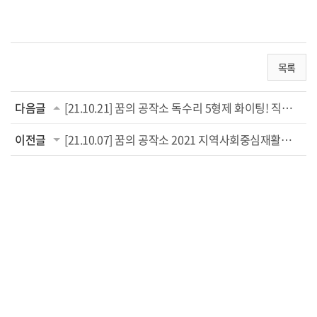
목록
다음글
[21.10.21] 꿈의 공작소 독수리 5형제 화이팅! 직원회식
이전글
[21.10.07] 꿈의 공작소 2021 지역사회중심재활사업 운동 UP 건강 UP (의성군보건소연...