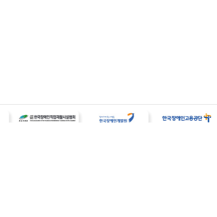
개인정보처리 방침
이메일무단수집거부
오시는길
사업자등록번호 : 187-82-00259
대표 : 송덕희
전화 : 054 - 832 - 5700
팩스 : 054 - 832 - 2299