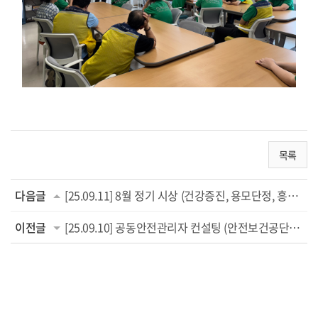
목록
다음글
[25.09.11] 8월 정기 시상 (건강증진, 용모단정, 흥부자상)
이전글
[25.09.10] 공동안전관리자 컨설팅 (안전보건공단·경북장애인직업재활시설협회)