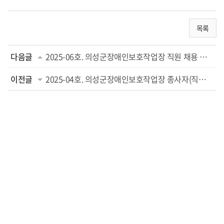
목록
다음글
2025-06호. 의성군장애인보호작업장 직원 채용 최종합격자 공고
이전글
2025-04호. 의성군장애인보호작업장 종사자(직업훈련교사) 정규직 직원 채용 최종합격...