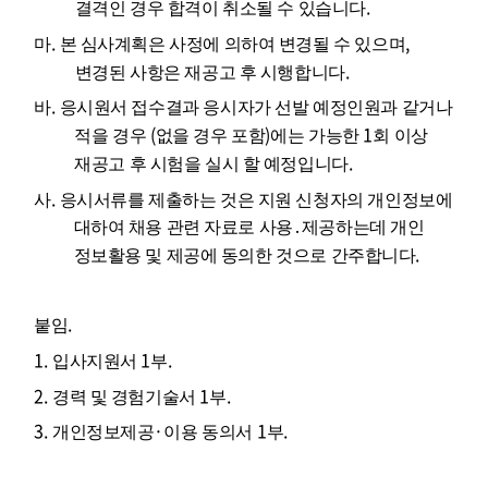
.
결격인 경우 합격이 취소될 수 있습니다
.
,
마
본 심사계획은 사정에 의하여 변경될 수 있으며
.
변경된 사항은 재공고 후 시행합니다
.
바
응시원서 접수결과 응시자가 선발 예정인원과 같거나
(
)
1
적을 경우
없을 경우 포함
에는 가능한
회 이상
.
재공고 후 시험을 실시 할 예정입니다
.
사
응시서류를 제출하는 것은 지원 신청자의 개인정보에
대하여 채용 관련 자료로 사용
․
제공하는데 개인
.
정보활용 및 제공에 동의한 것으로 간주합니다
.
붙임
1.
1
.
입사지원서
부
2.
1
.
경력 및 경험기술서
부
3.
·
1
.
개인정보제공
이용 동의서
부