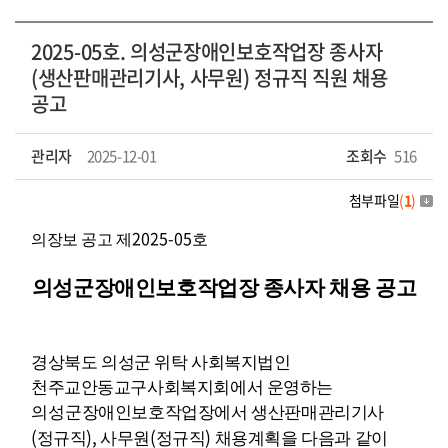
2025-05호. 의성군장애인보호작업장 종사자
(생산판매관리기사, 사무원) 정규직 직원 채용
공고
관리자
2025-12-01
조회수
516
첨부파일
(
1
)
2025-05
의장보 공고 제
호
의성군장애인보호작업장 종사자 채용 공고
경상
북도 의성군 위탁 사회복지법인
천주교안동교구사회복지회에서 운영하는
의
성
군장애인
보호작업장에서 생산판매관리기사
(
),
(
)
정규직
사무원
정규직
채용계획을 다음과 같이