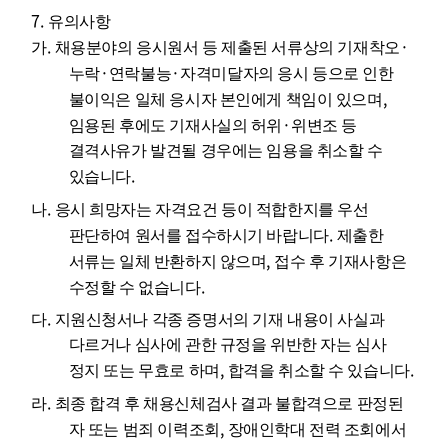
7.
유의사항
.
·
가
채용분야의 응시원서 등 제출된 서류상의 기재착오
·
·
누락
연락불능
자격미달자의 응시 등으로 인한
,
불이익은 일체 응시자 본인에게 책임이 있으며
·
임용된 후에도 기재사실의 허위
위변조 등
결격사유가 발견될 경우에는 임용을 취소할 수
.
있습니다
.
나
응시 희망자는 자격요건 등이 적합한지를 우선
.
판단하여 원서를 접수하시기 바랍니다
제출한
,
서류는 일체 반환하지 않으며
접수 후 기재사항은
.
수정할 수 없습니다
.
다
지원신청서나 각종 증명서의 기재 내용이 사실과
다르거나 심사에 관한 규정을 위반한 자는 심사
,
.
정지 또는 무효로 하며
합격을 취소할 수 있습니다
.
라
최종 합격 후 채용신체검사 결과 불합격으로 판정된
,
자 또는 범죄 이력조회
장애인학대 전력 조회에서