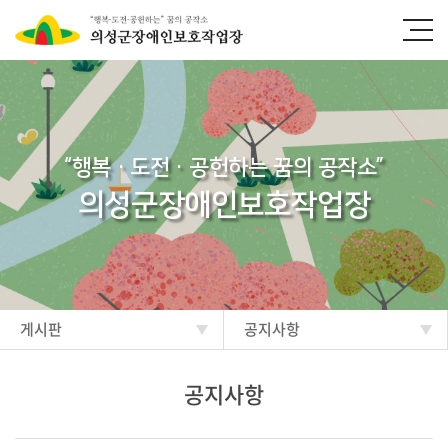
“행복·도전·공헌하는 꿈의 공작소”
의성군장애인보호작업장
게시판
공지사항
공지사항